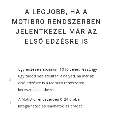
A LEGJOBB, HA A
MOTIBRO RENDSZERBEN
JELENTKEZEL MÁR AZ
ELSŐ EDZÉSRE IS
Egy edzésen maximum 10 fő vehet részt, így
úgy tudod bebiztosítani a helyed, ha már az
első edzésre is a MotiBro rendszeren
keresztül jelentkezel.
A MotiBro rendszerben 0-24 órában
lefoglalhatod és leadhatod az órádat.