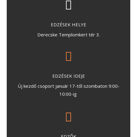
EDZÉSEK HELYE
Derecske Templomkert tér 3.
EDZÉSEK IDEJE
Új kezdő csoport január 17-től szombaton 9:00-
10:00-ig
EDZŐK