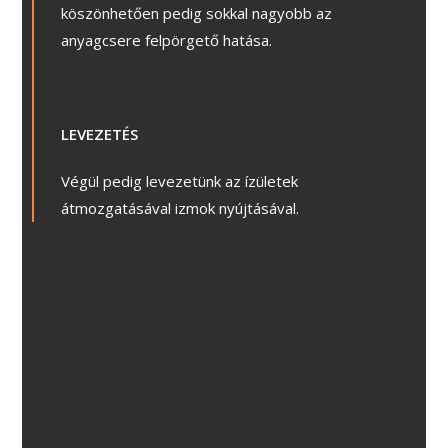
köszönhetően pedig sokkal nagyobb az
anyagcsere felpörgető hatása.
LEVEZETÉS
Végül pedig levezetünk az ízületek
átmozgatásával izmok nyújtásával.