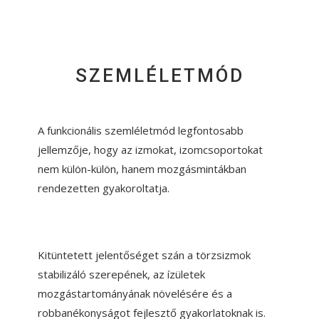
SZEMLÉLETMÓD
A funkcionális szemléletmód legfontosabb
jellemzője, hogy az izmokat, izomcsoportokat
nem külön-külön, hanem mozgásmintákban
rendezetten gyakoroltatja.
Kitüntetett jelentőséget szán a törzsizmok
stabilizáló szerepének, az ízületek
mozgástartományának növelésére és a
robbanékonyságot fejlesztő gyakorlatoknak is.