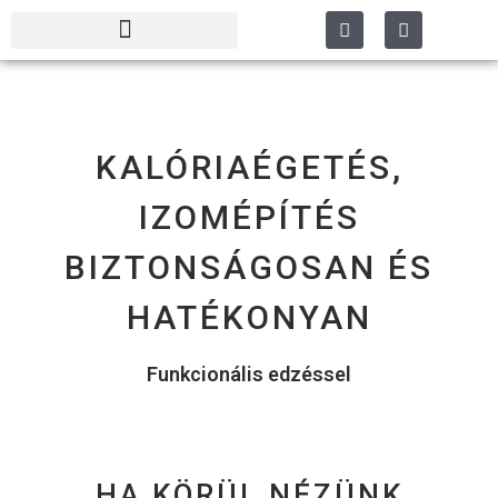
KALÓRIAÉGETÉS,
IZOMÉPÍTÉS
BIZTONSÁGOSAN ÉS
HATÉKONYAN
Funkcionális edzéssel
HA KÖRÜL NÉZÜNK