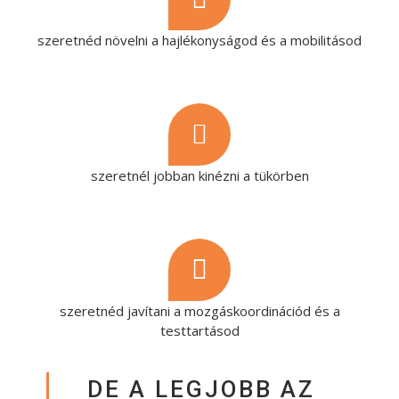
szeretnéd növelni a hajlékonyságod és a mobilitásod
szeretnél jobban kinézni a tükörben
szeretnéd javítani a mozgáskoordinációd és a
testtartásod
DE A LEGJOBB AZ