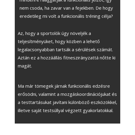
nem csoda, ha zavar van a fejekben. De hogy
eredetileg mi volt a funkcionális tréning célja?
Az, hogy a sportolók úgy növeljék a
teljesítményüket, hogy közben a lehető
legalacsonyabban tartsák a sérülések számát.
Aztán ez a hozzáállás fitneszirányzattá nőtte ki
magát.
Ma már tömegek járnak funkcionális edzésre
erősödni, valamint a mozgáskoordinációjukat és
a testtartásukat javítani különböző eszközökkel,
illetve saját testsúllyal végzett gyakorlatokkal.