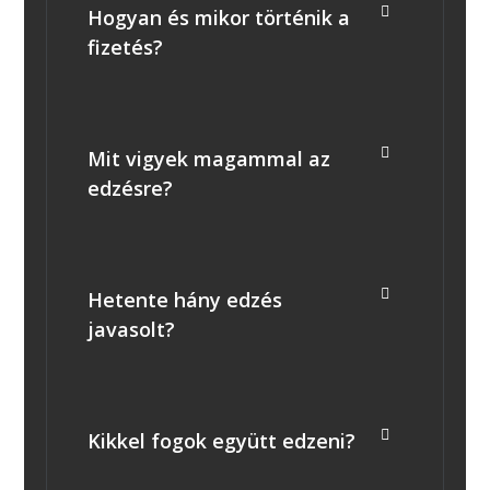
Hogyan és mikor történik a
fizetés?
Mit vigyek magammal az
edzésre?
Hetente hány edzés
javasolt?
Kikkel fogok együtt edzeni?