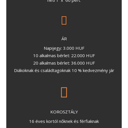
heti 1 x 60 perc
ÁR
Napijegy: 3.000 HUF
10 alkalmas bérlet: 22.000 HUF
20 alkalmas bérlet: 36.000 HUF
Diákoknak és családtagoknak 10 % kedvezmény jár
KOROSZTÁLY
16 éves kortól nőknek és férfiaknak