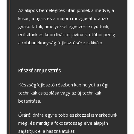
Az alapos bemelegítés után jönnek a medve, a
kukac, a tigris és a majom mozgását utánzó
gyakorlatok, amelyekkel egyszerre nyújtunk,
erősítünk és koordinációt javítunk, utóbbi pedig
a robbanékonyság fejlesztésére is kiváló.
KÉSZSÉGFEJLESZTÉS
Készségfejlesztő részben kap helyet a régi
technikák csiszolása vagy az új technikák
betanítása.
Óráról órára egyre több eszközzel ismerkedünk
meg, és mindig a fokozatosság elve alapján
sajátítjuk el a használatukat.