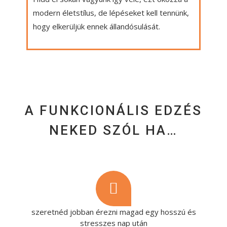
modern életstílus, de lépéseket kell tennünk,
hogy elkerüljük ennek állandósulását.
A FUNKCIONÁLIS EDZÉS
NEKED SZÓL HA…
szeretnéd jobban érezni magad egy hosszú és
stresszes nap után