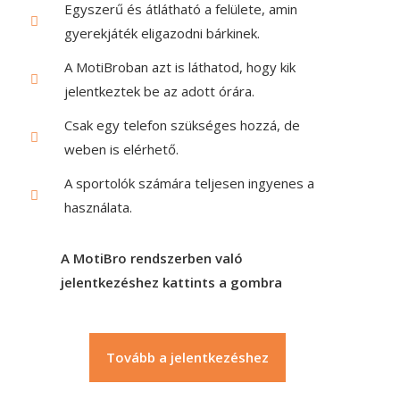
Egyszerű és átlátható a felülete, amin
gyerekjáték eligazodni bárkinek.
A MotiBroban azt is láthatod, hogy kik
jelentkeztek be az adott órára.
Csak egy telefon szükséges hozzá, de
weben is elérhető.
A sportolók számára teljesen ingyenes a
használata.
A MotiBro rendszerben való
jelentkezéshez kattints a gombra
Tovább a jelentkezéshez